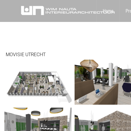
Home
Pr
MOVISIE UTRECHT