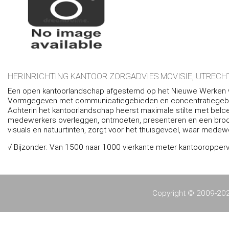
HERINRICHTING KANTOOR ZORGADVIES MOVISIE, UTRECHT
Een open kantoorlandschap afgestemd op het Nieuwe Werken w
Vormgegeven met communicatiegebieden en concentratiegebie
Achterin het kantoorlandschap heerst maximale stilte met belcel
medewerkers overleggen, ontmoeten, presenteren en een broodj
visuals en natuurtinten, zorgt voor het thuisgevoel, waar mede
√ Bijzonder: Van 1500 naar 1000 vierkante meter kantooropperv
Copyright © 2009-2022